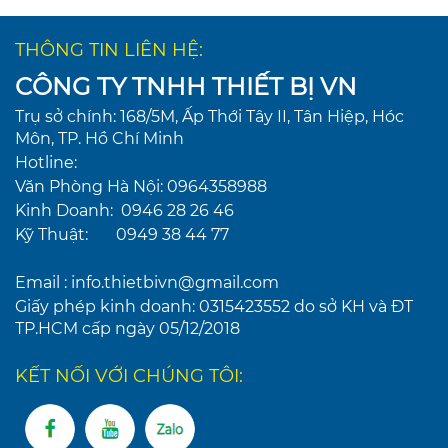
THÔNG TIN LIÊN HỆ:
LIÊN HỆ
CÔNG TY TNHH THIẾT BỊ VN
Trụ sở chính: 168/5M, Ấp Thới Tây II, Tân Hiệp, Hóc
Môn, TP. Hồ Chí Minh
Hotline:
Văn Phòng Hà Nội: 0964358988
Kinh Doanh: 0946 28 26 46
Kỹ Thuật: 0949 38 44 77
Email : info.thietbivn@gmail.com
Giấy phép kinh doanh: 0315423552 do sở KH và ĐT
TP.HCM cấp ngày 05/12/2018
KẾT NỐI VỚI CHÚNG TÔI: